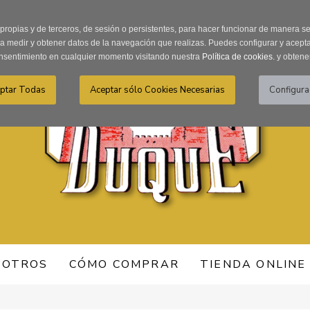
Recordar Contraseña
Registro usuarios
 propias y de terceros, de sesión o persistentes, para hacer funcionar de manera 
ra medir y obtener datos de la navegación que realizas. Puedes configurar y acepta
nsentimiento en cualquier momento visitando nuestra
Política de cookies.
y obtene
SOTROS
CÓMO COMPRAR
TIENDA ONLINE