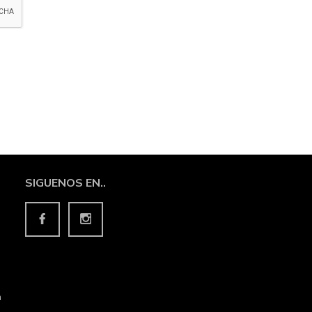
SIGUENOS EN..
m