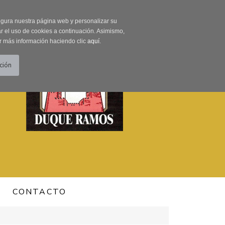
0 Producto/s
segura nuestra página web y personalizar su
r el uso de cookies a continuación. Asimismo,
r más información haciendo clic
aquí
.
CONTACTO