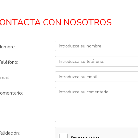
ONTACTA CON NOSOTROS
ombre:
eléfono:
mail:
omentario:
alidación: