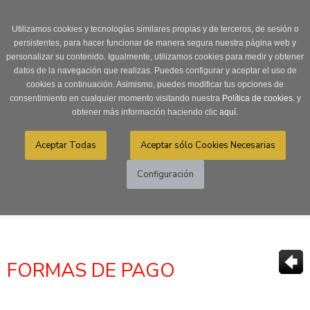
Login
0 Producto/s
Utilizamos cookies y tecnologías similares propias y de terceros, de sesión o
persistentes, para hacer funcionar de manera segura nuestra página web y
personalizar su contenido. Igualmente, utilizamos cookies para medir y obtener
datos de la navegación que realizas. Puedes configurar y aceptar el uso de
cookies a continuación. Asimismo, puedes modificar tus opciones de
consentimiento en cualquier momento visitando nuestra
Política de cookies.
y
obtener más información haciendo clic
aquí
.
Menú
Toggle
navigation
>
>
>
CÓMO COMPRAR
CONDICIONES DE COMPRA
FORMAS DE PAGO
FORMAS DE PAGO