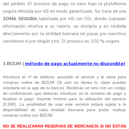
del pedido. El proceso de pago se hace bajo la plataforma
segura ofrecida por 4B en modo garantizado. Se trata de una
ZONA SEGURA
habilitada por 4B con SSL donde cualquier
información relativa a su tarjeta, se encripta y es recibida
directamente por la entidad bancaria sin pasar por nuestros
servidores ni por ningún otro. El proceso es 100 % seguro.
3.BIZUM (
método de pago actualmente no disponible)
Introduce el nº de teléfono asociado al servicio y la clave para
compras online de BIZUM (Si aún no tienes tu clave puedes
solicitarla en la app de tu banco). Recibirás un sms con un código
de confirmación que deberás introducir en la ventana de pago y
finalizar el pago. Importe mínimo para la utilización del servicio
(0,50€). La posibilidad de usar este servicio estará sujeta a la
disponibilidad de cada entidad bancaria para poder realizar
compras online con BIZUM.
NO SE REALIZARÁN RESERVAS DE MERCANCÍA SI NO ESTÁN