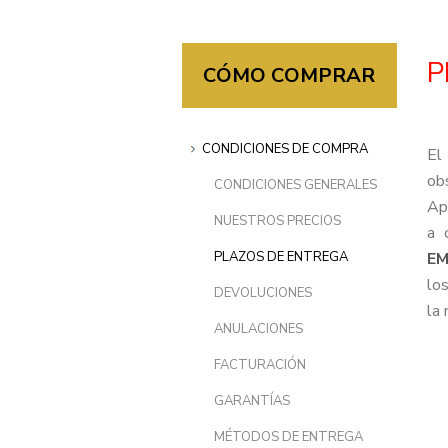
P
CÓMO COMPRAR
CONDICIONES DE COMPRA
El
ob
CONDICIONES GENERALES
Ap
NUESTROS PRECIOS
a 
PLAZOS DE ENTREGA
E
lo
DEVOLUCIONES
la 
ANULACIONES
FACTURACIÓN
GARANTÍAS
MÉTODOS DE ENTREGA