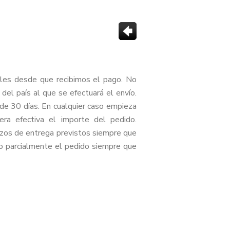
iles desde que recibimos el pago. No
del país al que se efectuará el envío.
e 30 días. En cualquier caso empieza
ra efectiva el importe del pedido.
azos de entrega previstos siempre que
l o parcialmente el pedido siempre que