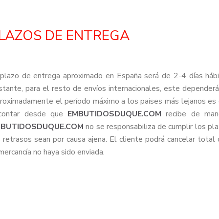
LAZOS DE ENTREGA
 plazo de entrega aproximado en España será de 2-4 días háb
stante, para el resto de envíos internacionales, este dependerá 
roximadamente el período máximo a los países más lejanos es d
contar desde que
EMBUTIDOSDUQUE.COM
recibe de mane
MBUTIDOSDUQUE.COM
no se responsabiliza de cumplir los pl
s retrasos sean por causa ajena. El cliente podrá cancelar tota
mercancía no haya sido enviada.