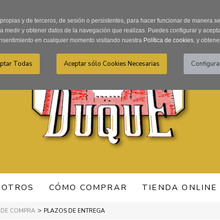
Recordar Contraseña
Registro usuarios
 propias y de terceros, de sesión o persistentes, para hacer funcionar de manera 
ra medir y obtener datos de la navegación que realizas. Puedes configurar y acepta
nsentimiento en cualquier momento visitando nuestra
Política de cookies.
y obtene
SOTROS
CÓMO COMPRAR
TIENDA ONLINE
>
 DE COMPRA
PLAZOS DE ENTREGA