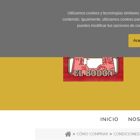
Utilizamos cookies y tecnologías similares
contenido. Igualmente, utilizamos cookies pa
puedes modificar tus opciones de co
INICIO
NO
>
>
CÓMO COMPRAR
CONDICIONES