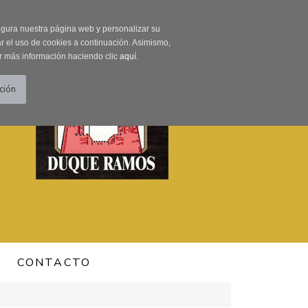
0 Producto/s
segura nuestra página web y personalizar su
r el uso de cookies a continuación. Asimismo,
r más información haciendo clic
aquí
.
CONTACTO