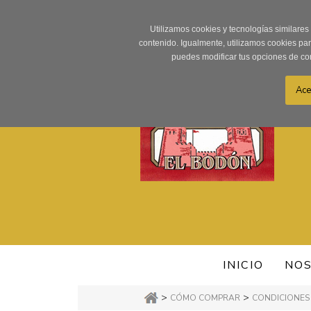
Utilizamos cookies y tecnologías similares
contenido. Igualmente, utilizamos cookies pa
puedes modificar tus opciones de co
INICIO
NO
>
>
CÓMO COMPRAR
CONDICIONES