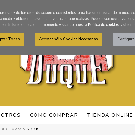
Recordar Contraseña
Registro usuarios
 propias y de terceros, de sesión o persistentes, para hacer funcionar de manera 
ra medir y obtener datos de la navegación que realizas. Puedes configurar y acepta
nsentimiento en cualquier momento visitando nuestra
Política de cookies.
y obtene
SOTROS
CÓMO COMPRAR
TIENDA ONLINE
>
 DE COMPRA
STOCK