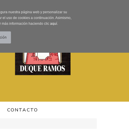
0 Producto/s
segura nuestra página web y personalizar su
r el uso de cookies a continuación. Asimismo,
r más información haciendo clic
aquí
.
CONTACTO