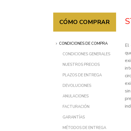
S
CÓMO COMPRAR
CONDICIONES DE COMPRA
El
qu
CONDICIONES GENERALES
ex
NUESTROS PRECIOS
in
PLAZOS DE ENTREGA
ci
exi
DEVOLUCIONES
sin
ANULACIONES
pr
in
FACTURACIÓN
GARANTÍAS
MÉTODOS DE ENTREGA