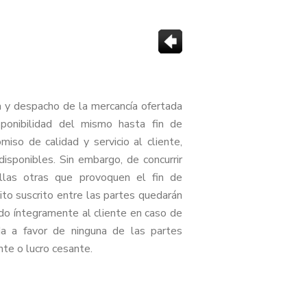
 y despacho de la mercancía ofertada
ponibilidad del mismo hasta fin de
miso de calidad y servicio al cliente,
sponibles. Sin embargo, de concurrir
ellas otras que provoquen el fin de
cito suscrito entre las partes quedarán
ndo íntegramente al cliente en caso de
a a favor de ninguna de las partes
te o lucro cesante.