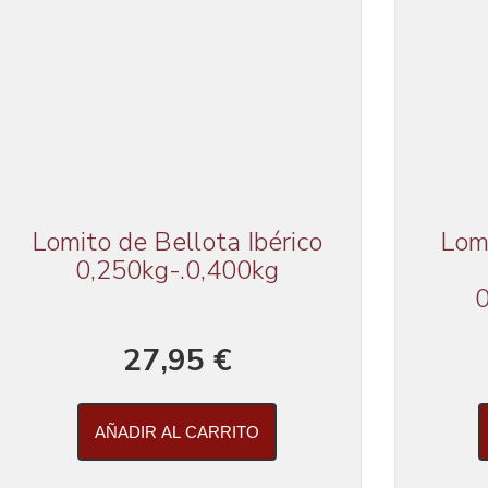
Lomito de Bellota Ibérico
Lom
0,250kg-.0,400kg
0
27,95 €
AÑADIR AL CARRITO