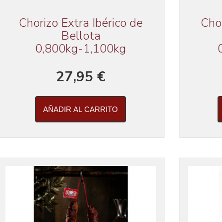
Chorizo Extra Ibérico de
Chor
Bellota
0,800kg-1,100kg
27,95 €
AÑADIR AL CARRITO