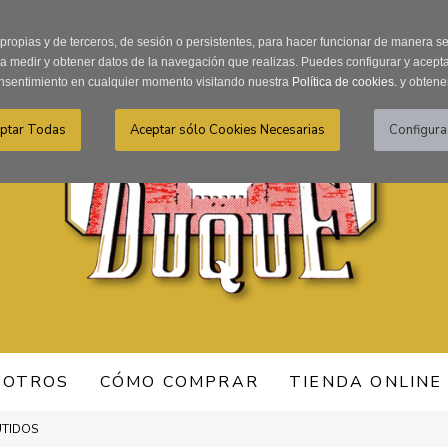
Recordar Contraseña
Registro usuarios
 propias y de terceros, de sesión o persistentes, para hacer funcionar de manera 
ra medir y obtener datos de la navegación que realizas. Puedes configurar y acepta
nsentimiento en cualquier momento visitando nuestra
Política de cookies.
y obtene
SOTROS
CÓMO COMPRAR
TIENDA ONLINE
UTIDOS