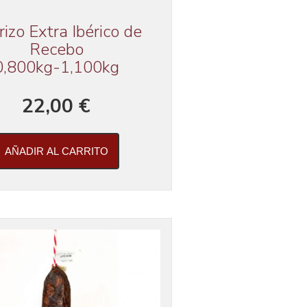
izo Extra Ibérico de
Recebo
0,800kg-1,100kg
22,00 €
AÑADIR AL CARRITO