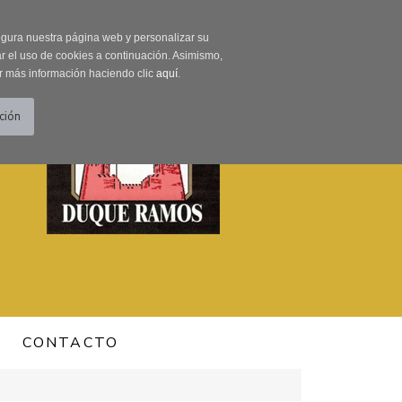
0 Producto/s
segura nuestra página web y personalizar su
r el uso de cookies a continuación. Asimismo,
r más información haciendo clic
aquí
.
CONTACTO