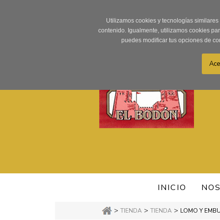
Utilizamos cookies y tecnologías similares
contenido. Igualmente, utilizamos cookies pa
puedes modificar tus opciones de co
INICIO
NO
>
>
>
TIENDA
TIENDA
LOMO Y EMB