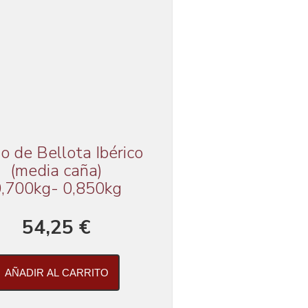
o de Bellota Ibérico
(media caña)
,700kg- 0,850kg
54,25 €
AÑADIR AL CARRITO