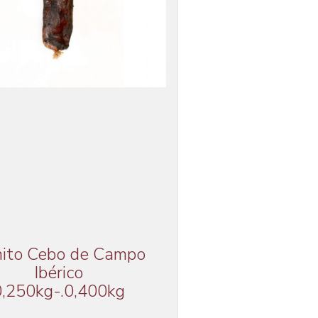
ito Cebo de Campo
Ibérico
0,250kg-.0,400kg