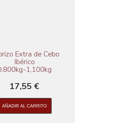
rizo Extra de Cebo
Ibérico
0,800kg-1,100kg
17,55 €
AÑADIR AL CARRITO