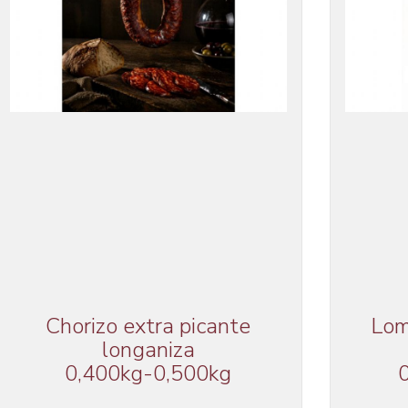
Chorizo extra picante
Lom
longaniza
0,400kg-0,500kg